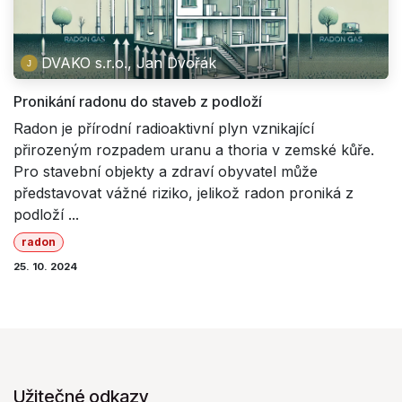
DVAKO s.r.o., Jan Dvořák
Pronikání radonu do staveb z podloží
Radon je přírodní radioaktivní plyn vznikající
přirozeným rozpadem uranu a thoria v zemské kůře.
Pro stavební objekty a zdraví obyvatel může
představovat vážné riziko, jelikož radon proniká z
podloží ...
radon
25. 10. 2024
Užitečné odkazy